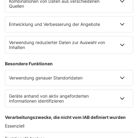
Datenschutzeinstellungen
Impressum
Teilnahmebedingungen
Nutzungsbedingungen
Stromvergleich
Werbung buchen
Moderatoren buchen