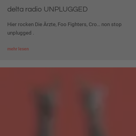
delta radio UNPLUGGED
Hier rocken Die Ärzte, Foo Fighters, Cro… non stop
unplugged .
mehr lesen