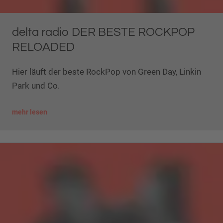
delta radio DER BESTE ROCKPOP
RELOADED
Hier läuft der beste RockPop von Green Day, Linkin
Park und Co.
mehr lesen