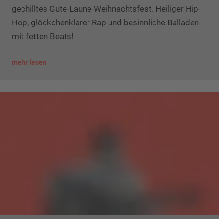
gechilltes Gute-Laune-Weihnachtsfest. Heiliger Hip-
Hop, glöckchenklarer Rap und besinnliche Balladen
mit fetten Beats!
mehr lesen