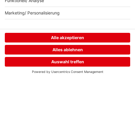
Home
Streams
Menü
Login