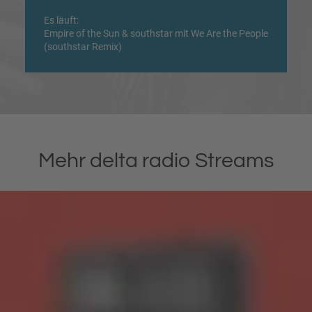
Es läuft:
Empire of the Sun & southstar mit We Are the People
(southstar Remix)
Mehr delta radio Streams