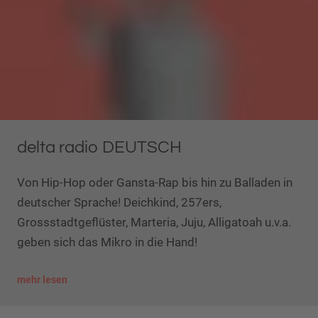
delta radio DEUTSCH
Von Hip-Hop oder Gansta-Rap bis hin zu Balladen in
deutscher Sprache! Deichkind, 257ers,
Grossstadtgeflüster, Marteria, Juju, Alligatoah u.v.a.
geben sich das Mikro in die Hand!
mehr lesen