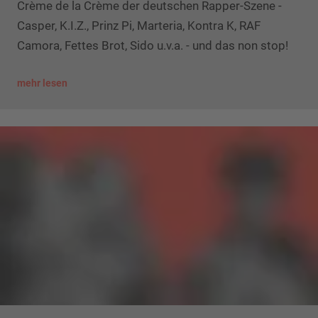
Crème de la Crème der deutschen Rapper-Szene -
Casper, K.I.Z., Prinz Pi, Marteria, Kontra K, RAF
Camora, Fettes Brot, Sido u.v.a. - und das non stop!
mehr lesen