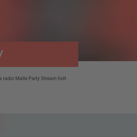
y
a radio Malle Party Stream holt