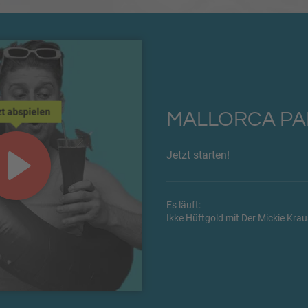
zt abspielen
MALLORCA PA
Jetzt starten!
Es läuft:
Ikke Hüftgold mit Der Mickie Kra