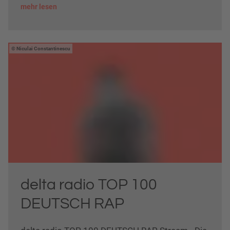
mehr lesen
Niculai Constantinescu
delta radio TOP 100
DEUTSCH RAP