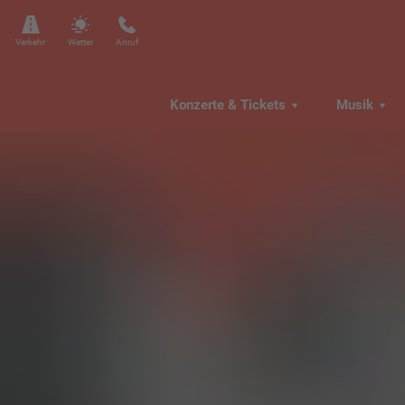
Verkehr
Wetter
Anruf
Konzerte & Tickets
Musik