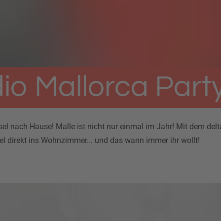
dio Mallorca Part
sel nach Hause! Malle ist nicht nur einmal im Jahr! Mit dem delt
sel direkt ins Wohnzimmer... und das wann immer ihr wollt!