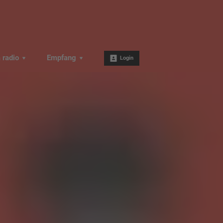
a radio
Empfang
Login