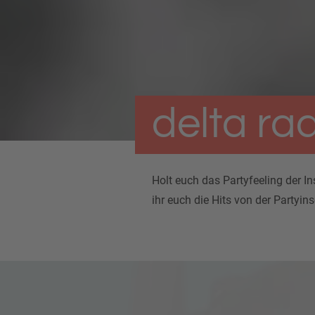
delta ra
Holt euch das Partyfeeling der In
ihr euch die Hits von der Partyin