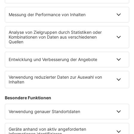
Jobs & Praktika
Service
Datenschutz
Datenschutzeinstellungen
Impressum
Teilnahmebedingungen
Nutzungsbedingungen
Stromvergleich
Werbung buchen
Moderatoren buchen