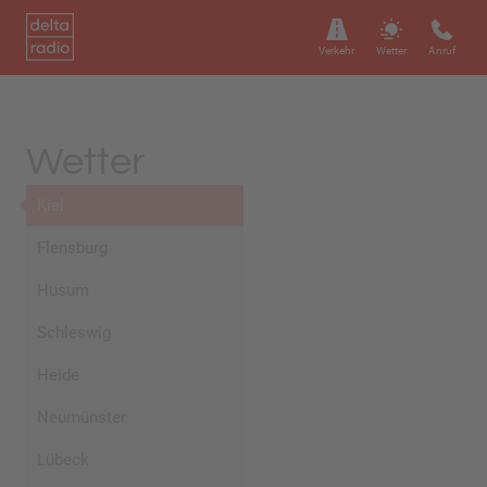
Verkehr
Wetter
Anruf
Wetter
Kiel
Flensburg
Husum
Schleswig
Heide
Neumünster
Lübeck