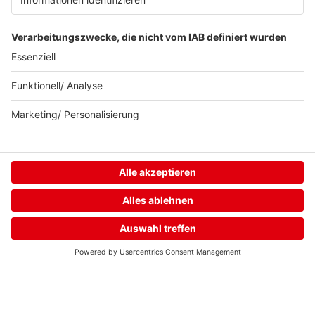
Neuer. Besser.
delta.
Home
Streams
Menü
Login