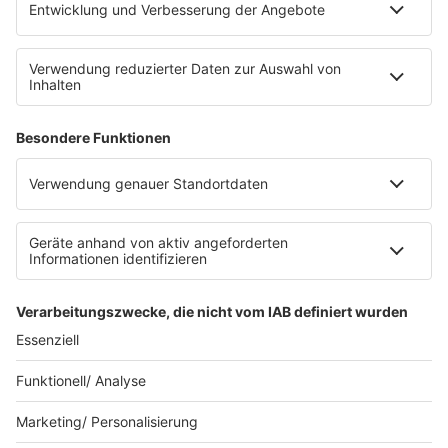
Nutzungsbedingungen
Stromvergleich
Werbung buchen
Moderatoren buchen