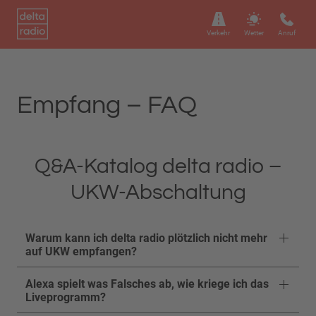
Verkehr
Wetter
Anruf
Empfang – FAQ
Q&A-Katalog delta radio –
UKW-Abschaltung
Warum kann ich delta radio plötzlich nicht mehr
auf UKW empfangen?
Alexa spielt was Falsches ab, wie kriege ich das
Liveprogramm?