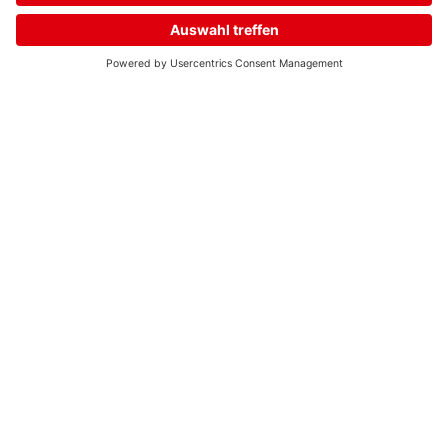
Home
Streams
Menü
Login