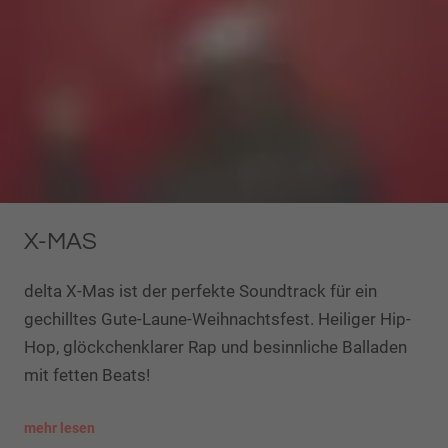
X-MAS
delta X-Mas ist der perfekte Soundtrack für ein
gechilltes Gute-Laune-Weihnachtsfest. Heiliger Hip-
Hop, glöckchenklarer Rap und besinnliche Balladen
mit fetten Beats!
mehr lesen