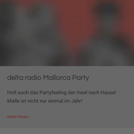
delta radio Mallorca Party
Holt euch das Partyfeeling der Insel nach Hause!
Malle ist nicht nur einmal im Jahr!
mehr lesen