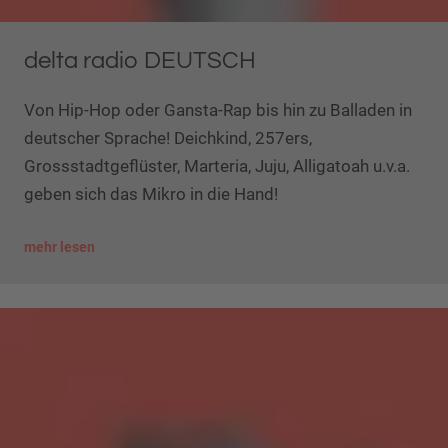
delta radio DEUTSCH
Von Hip-Hop oder Gansta-Rap bis hin zu Balladen in
deutscher Sprache! Deichkind, 257ers,
Grossstadtgeflüster, Marteria, Juju, Alligatoah u.v.a.
geben sich das Mikro in die Hand!
mehr lesen