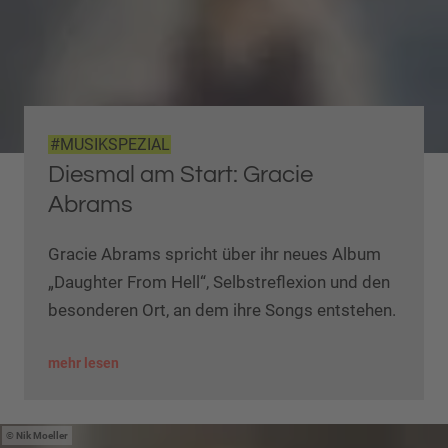
#MUSIKSPEZIAL
Diesmal am Start: Gracie
Abrams
Gracie Abrams spricht über ihr neues Album
„Daughter From Hell“, Selbstreflexion und den
besonderen Ort, an dem ihre Songs entstehen.
mehr lesen
Nik Moeller