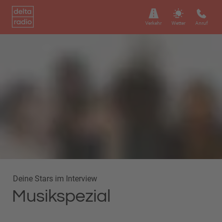
Verkehr
Wetter
Anruf
Deine Stars im Interview
Musikspezial