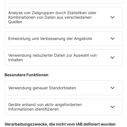
Service
Datenschutz
Datenschutzeinstellungen
Impressum
Teilnahmebedingungen
Nutzungsbedingungen
Stromvergleich
Werbung buchen
Moderatoren buchen