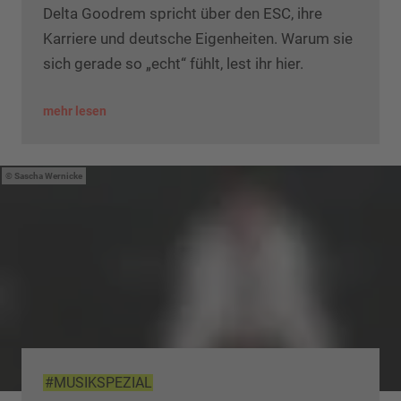
Delta Goodrem spricht über den ESC, ihre
Karriere und deutsche Eigenheiten. Warum sie
sich gerade so „echt“ fühlt, lest ihr hier.
mehr lesen
Sascha Wernicke
#MUSIKSPEZIAL