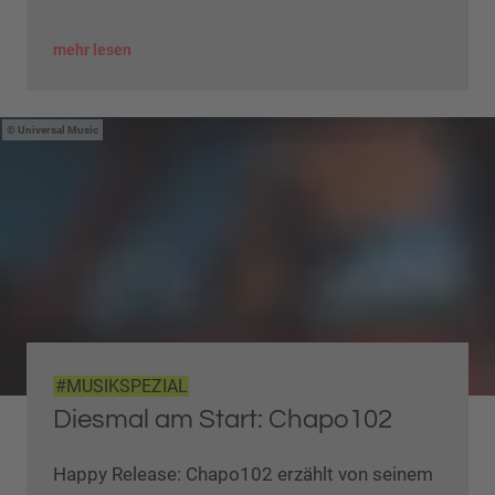
mehr lesen
Universal Music
#MUSIKSPEZIAL
Diesmal am Start: Chapo102
Happy Release: Chapo102 erzählt von seinem