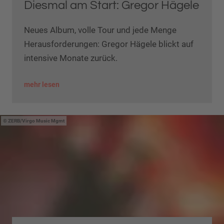
Diesmal am Start: Gregor Hägele
Neues Album, volle Tour und jede Menge
Herausforderungen: Gregor Hägele blickt auf
intensive Monate zurück.
mehr lesen
ZERB/Virgo Music Mgmt