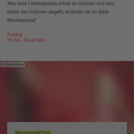
Was eure Lieblingsstars privat so machen und was
hinter den Kulissen abgeht, erzählen sie im delta
Musikspezial!
Freitag
19:40
-
20:40
Uhr
Victor Schanz
#MUSIKSPEZIAL