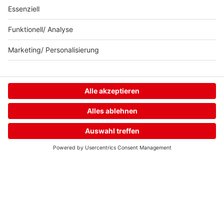
Home
Streams
Menü
Login