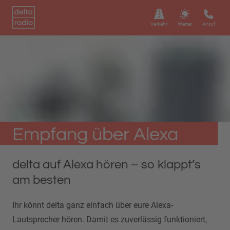
Verkehr
Wetter
Anruf
Empfang über Alexa
delta auf Alexa hören – so klappt’s
am besten
Ihr könnt delta ganz einfach über eure Alexa-
Lautsprecher hören. Damit es zuverlässig funktioniert,