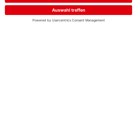
Neuer. Besser.
delta.
Home
Streams
Menü
Login