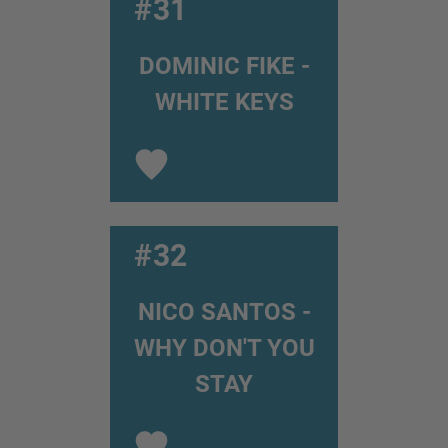
#31
DOMINIC FIKE -
WHITE KEYS
#32
NICO SANTOS -
WHY DON'T YOU
STAY