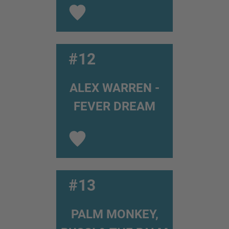
#12
ALEX WARREN -
FEVER DREAM
#13
PALM MONKEY,