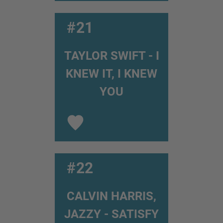
#21
TAYLOR SWIFT - I
KNEW IT, I KNEW
YOU
#22
CALVIN HARRIS,
JAZZY - SATISFY