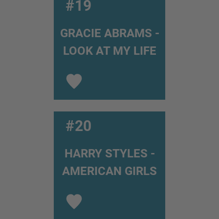
#19
GRACIE ABRAMS -
LOOK AT MY LIFE
#20
HARRY STYLES -
AMERICAN GIRLS