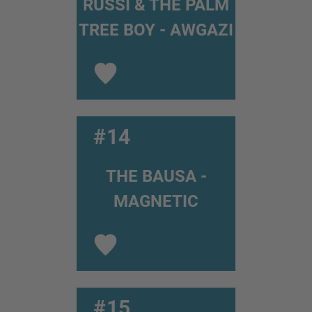
RUSSI & THE PALM
TREE BOY - AWGAZI
#14
THE BAUSA -
MAGNETIC
#15