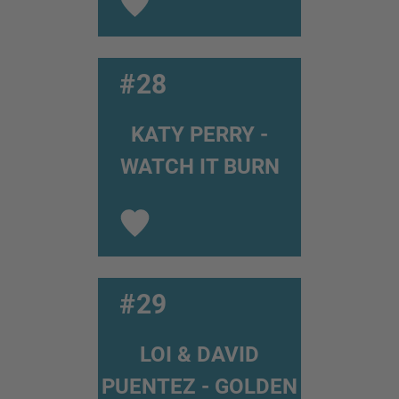
#28
KATY PERRY -
WATCH IT BURN
#29
LOI & DAVID
PUENTEZ - GOLDEN