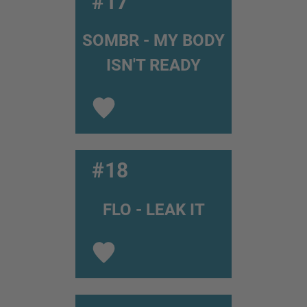
#17
SOMBR - MY BODY
ISN'T READY
#18
FLO - LEAK IT