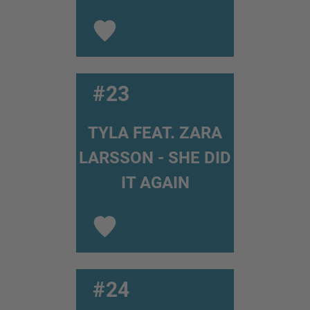
#23
TYLA FEAT. ZARA
LARSSON - SHE DID
IT AGAIN
#24