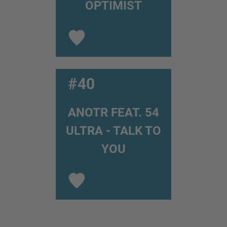
OPTIMIST
#40
ANOTR FEAT. 54
ULTRA - TALK TO
YOU