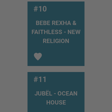
#10
BEBE REXHA &
FAITHLESS - NEW
RELIGION
#11
JUBËL - OCEAN
HOUSE