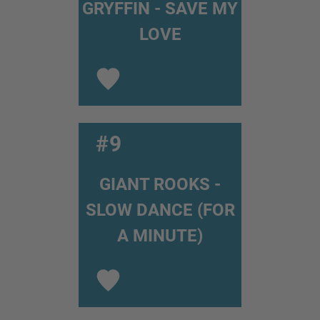
GRYFFIN - SAVE MY
LOVE
#9
GIANT ROOKS -
SLOW DANCE (FOR
A MINUTE)