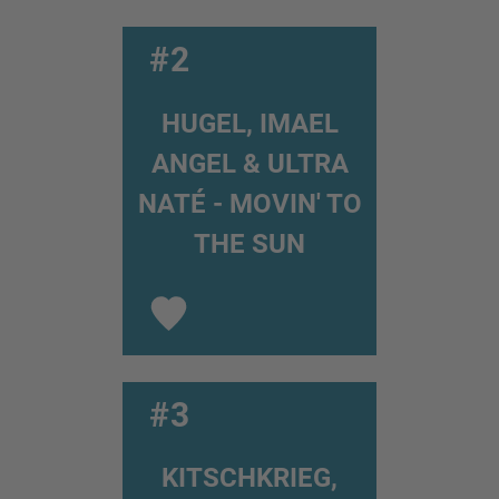
#2
HUGEL, IMAEL
ANGEL & ULTRA
NATÉ - MOVIN' TO
THE SUN
#3
KITSCHKRIEG,