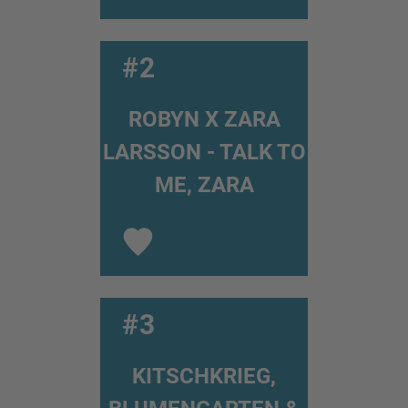
#2
ROBYN X ZARA
LARSSON - TALK TO
ME, ZARA
#3
KITSCHKRIEG,