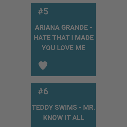
#5
ARIANA GRANDE -
HATE THAT I MADE
YOU LOVE ME
#6
TEDDY SWIMS - MR.
KNOW IT ALL