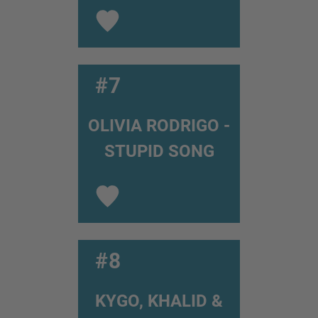
#7
OLIVIA RODRIGO -
STUPID SONG
#8
KYGO, KHALID &