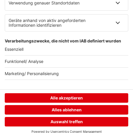
Home
Streams
Menü
Login