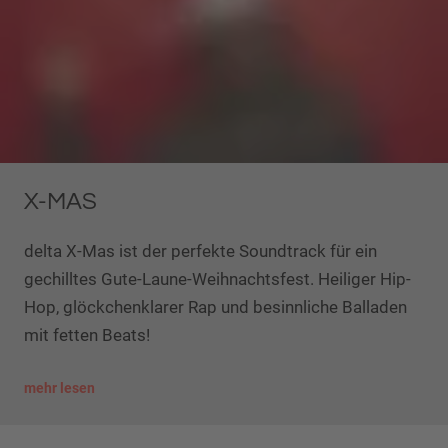
X-MAS
delta X-Mas ist der perfekte Soundtrack für ein
gechilltes Gute-Laune-Weihnachtsfest. Heiliger Hip-
Hop, glöckchenklarer Rap und besinnliche Balladen
mit fetten Beats!
mehr lesen