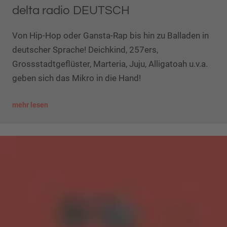
delta radio DEUTSCH
Von Hip-Hop oder Gansta-Rap bis hin zu Balladen in
deutscher Sprache! Deichkind, 257ers,
Grossstadtgeflüster, Marteria, Juju, Alligatoah u.v.a.
geben sich das Mikro in die Hand!
mehr lesen