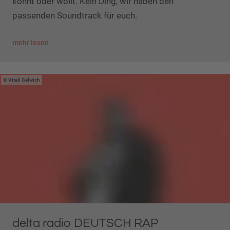
könnt oder wollt. Kein Ding, wir haben den
passenden Soundtrack für euch.
mehr lesen
Vitali Gelwich
delta radio DEUTSCH RAP