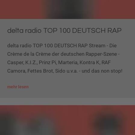
delta radio TOP 100 DEUTSCH RAP
delta radio TOP 100 DEUTSCH RAP Stream - Die
Crème de la Crème der deutschen Rapper-Szene -
Casper, K.I.Z., Prinz Pi, Marteria, Kontra K, RAF
Camora, Fettes Brot, Sido u.v.a. - und das non stop!
mehr lesen