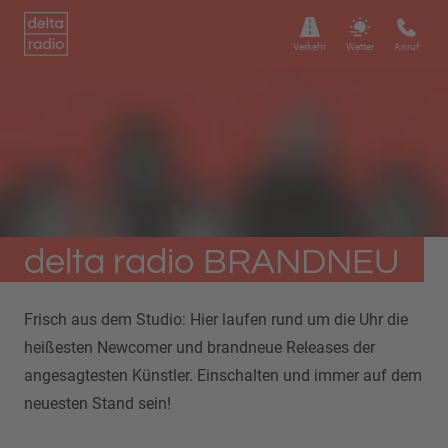
Verkehr
Wetter
Anruf
delta radio BRANDNEU
Frisch aus dem Studio: Hier laufen rund um die Uhr die
heißesten Newcomer und brandneue Releases der
angesagtesten Künstler. Einschalten und immer auf dem
neuesten Stand sein!