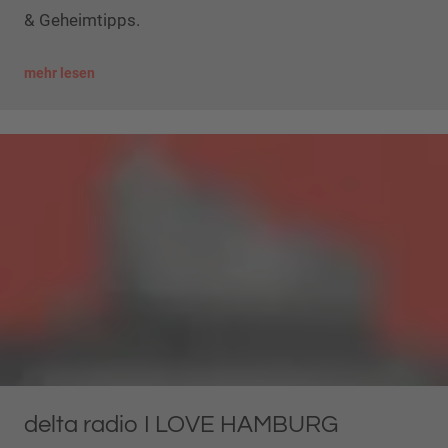
& Geheimtipps.
mehr lesen
delta radio I LOVE HAMBURG