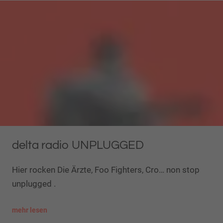
delta radio UNPLUGGED
Hier rocken Die Ärzte, Foo Fighters, Cro… non stop
unplugged .
mehr lesen