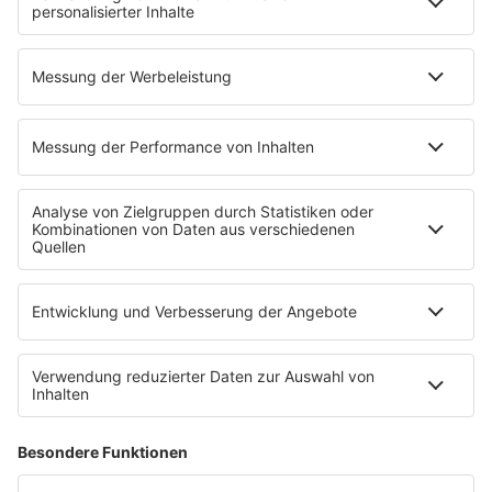
DAB+
Alexa Skill
Empfang
Kontakt
Jobs & Praktika
Service
Datenschutz
Datenschutzeinstellungen
Impressum
Teilnahmebedingungen
Nutzungsbedingungen
Stromvergleich
Werbung buchen
Moderatoren buchen