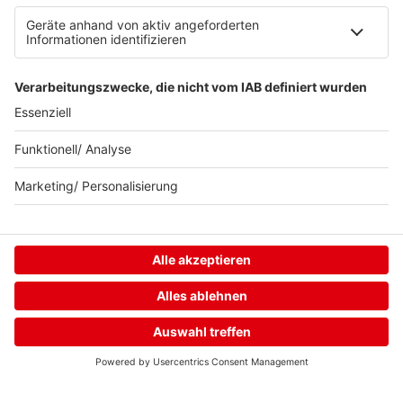
Home
Streams
Menü
Login