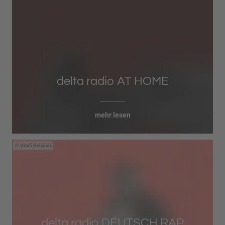
delta radio AT HOME
mehr lesen
Vitali Gelwich
delta radio DEUTSCH RAP