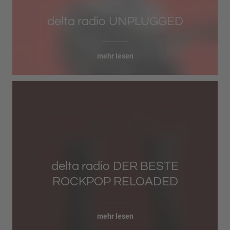
delta radio UNPLUGGED
mehr lesen
delta radio DER BESTE
ROCKPOP RELOADED
mehr lesen