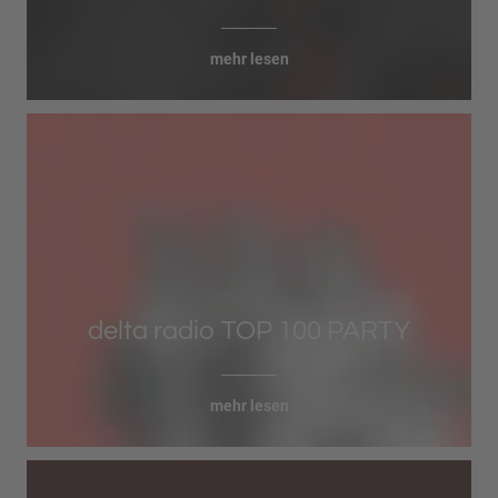
mehr lesen
delta radio TOP 100 PARTY
mehr lesen