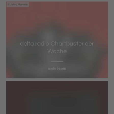
Jakob Marwein
delta radio Chartbuster der
Woche
mehr lesen