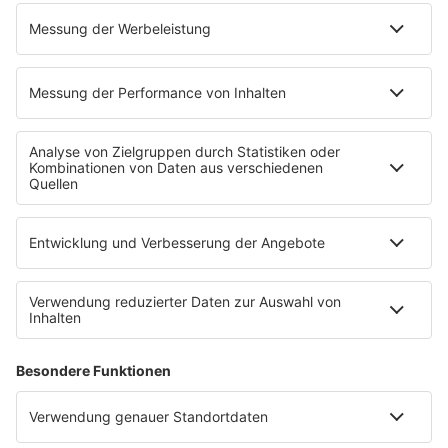
Empfang
Kontakt
Jobs & Praktika
Service
Datenschutz
Datenschutzeinstellungen
Impressum
Teilnahmebedingungen
Nutzungsbedingungen
Stromvergleich
Werbung buchen
Moderatoren buchen