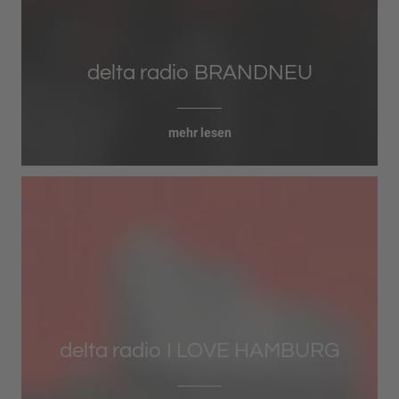
delta radio BRANDNEU
mehr lesen
delta radio I LOVE HAMBURG