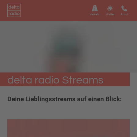
Verkehr
Wetter
Anruf
delta radio Streams
Deine Lieblingsstreams auf einen Blick: