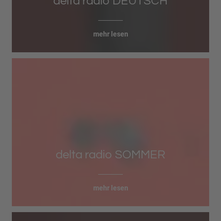
delta radio DEUTSCH
mehr lesen
delta radio SOMMER
mehr lesen