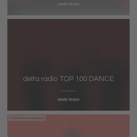
mehr lesen
delta radio TOP 100 DANCE
mehr lesen
Niculai Constantinescu