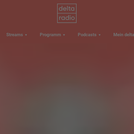
Streams
Programm
Podcasts
Mein delt