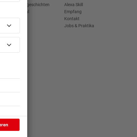
Jahrhundertgeschichten
Alexa Skill
Viva La Social
Empfang
Kontakt
Jobs & Praktika