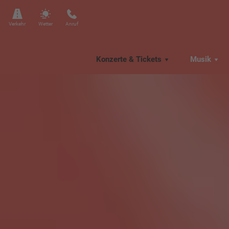
Verkehr
Wetter
Anruf
Konzerte & Tickets
Musik