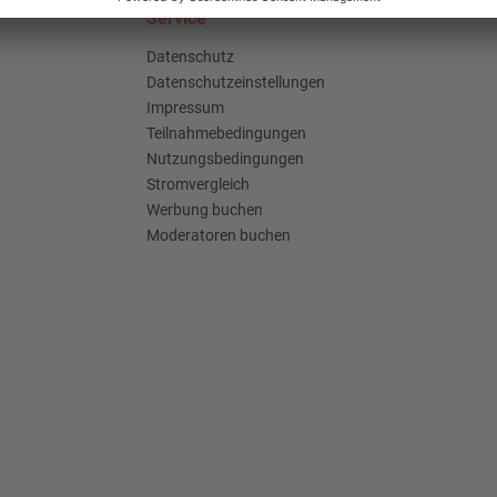
Service
Datenschutz
Datenschutzeinstellungen
Impressum
Teilnahmebedingungen
Nutzungsbedingungen
Stromvergleich
Werbung buchen
Moderatoren buchen