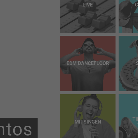
LIVE
EDM DANCEFLOOR
TI
ntos
MITSINGEN