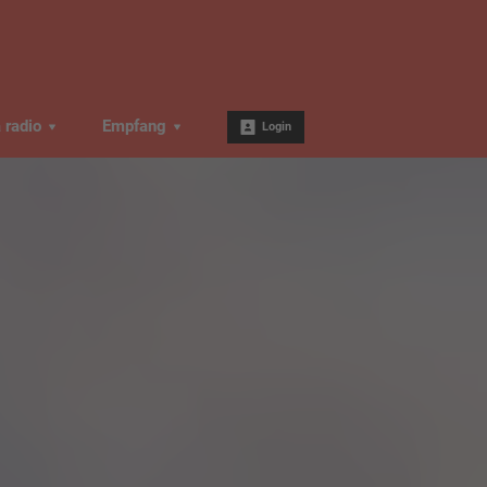
a radio
Empfang
Login