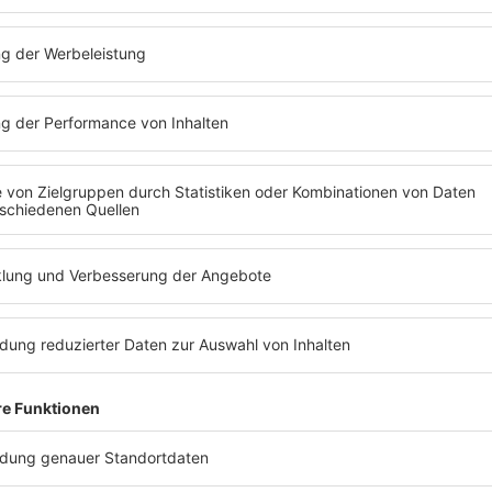
euer. Besser. delt
Unsere Aktionen!