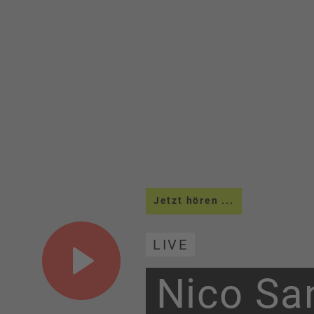
Jetzt hören ...
LIVE
Nico Sa