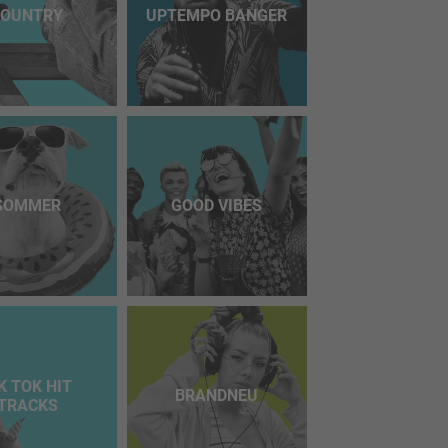
COUNTRY
UPTEMPO BANGER
SOMMER
GOOD VIBES
K TOK HIT
BRANDNEU
TRACKS