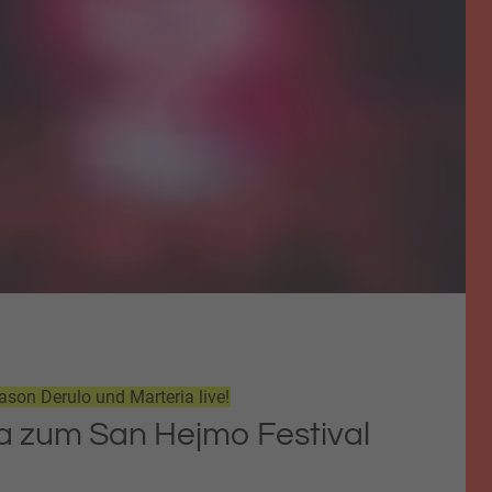
son Derulo und Marteria live!
ta zum San Hejmo Festival