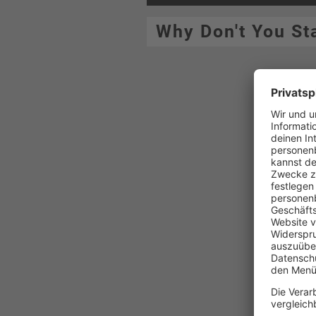
Why Don't You St