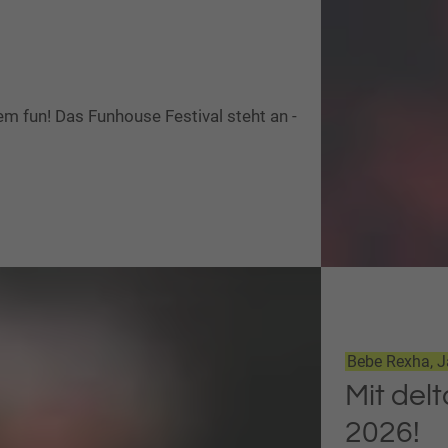
llem fun! Das Funhouse Festival steht an -
Bebe Rexha, Ja
Mit del
2026!