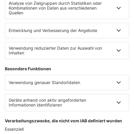
Datenschutz
Datenschutzeinstellungen
Impressum
Teilnahmebedingungen
Nutzungsbedingungen
Stromvergleich
Werbung buchen
Moderatoren buchen