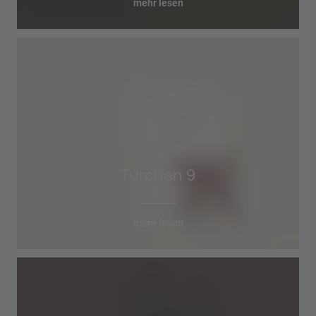
mehr lesen
Türchen 9
mehr lesen