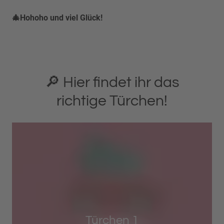
🎄Hohoho und viel Glück!
🔎 Hier findet ihr das
richtige Türchen!
Türchen 1