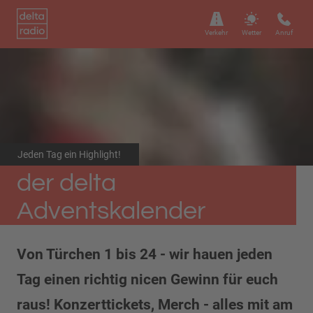
Verkehr
Wetter
Anruf
Jeden Tag ein Highlight!
der delta
Adventskalender
Von Türchen 1 bis 24 - wir hauen jeden
Tag einen richtig nicen Gewinn für euch
raus! Konzerttickets, Merch - alles mit am