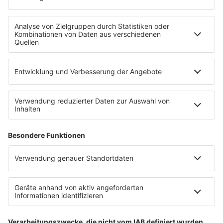
Service
Datenschutz
Datenschutzeinstellungen
Impressum
Teilnahmebedingungen
Nutzungsbedingungen
Stromvergleich
Werbung buchen
Moderatoren buchen