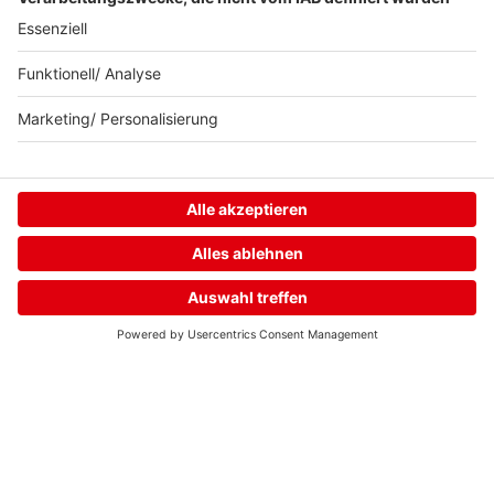
Neuer. Besser.
delta.
Home
Streams
Menü
Login