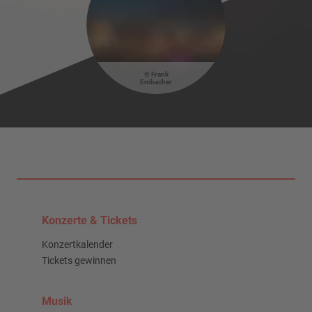
Frank
Embacher
Konzerte & Tickets
Konzertkalender
Tickets gewinnen
Musik