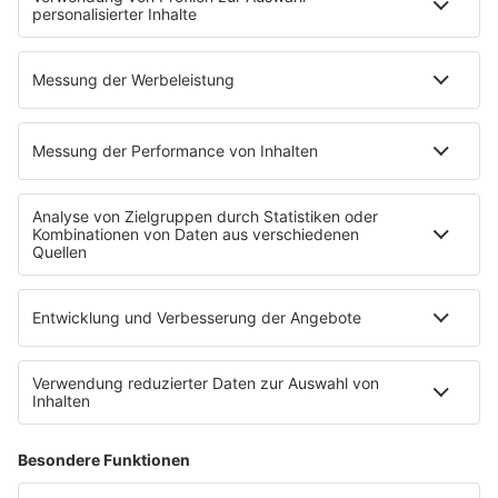
DAB+
Alexa Skill
Empfang
Kontakt
Jobs & Praktika
Service
Datenschutz
Datenschutzeinstellungen
Impressum
Teilnahmebedingungen
Nutzungsbedingungen
Stromvergleich
Werbung buchen
Moderatoren buchen