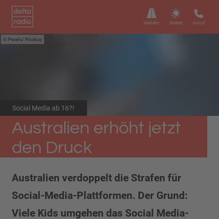
Verkehr
Wetter
Anruf
Pexels/ Pixabay
Social Media ab 16?!
Australien erhöht jetzt
den Druck
Australien verdoppelt die Strafen für
Social-Media-Plattformen. Der Grund:
Viele Kids umgehen das Social Media-