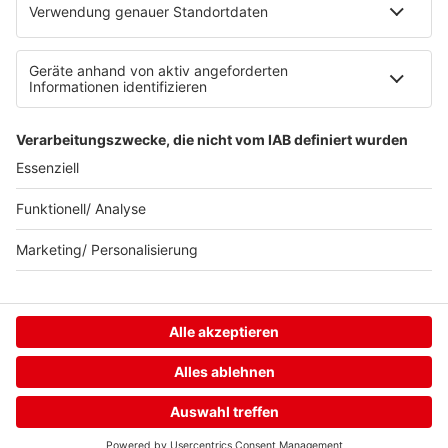
Home
Streams
Menü
Login