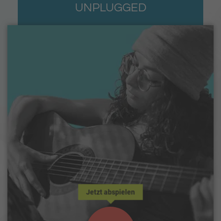
UNPLUGGED
Jetzt abspielen