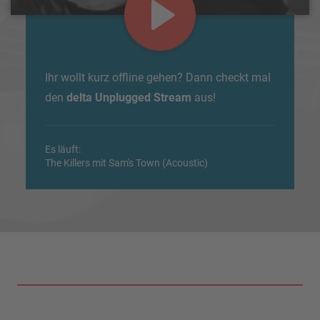
Ihr wollt kurz offline gehen? Dann checkt mal
den
delta Unplugged Stream
aus!
Es läuft:
The Killers mit Sam's Town (Acoustic)