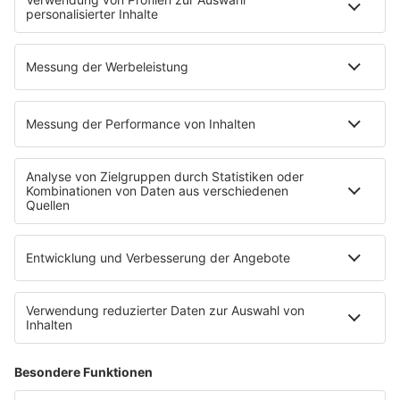
DAB+
Alexa Skill
Empfang
Kontakt
Jobs & Praktika
Service
Datenschutz
Datenschutzeinstellungen
Impressum
Teilnahmebedingungen
Nutzungsbedingungen
Stromvergleich
Werbung buchen
Moderatoren buchen