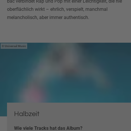
bac verbindet Rap und Pop mit einer Leichtigkeit, die nie
oberflächlich wirkt – ehrlich, verspielt, manchmal
melancholisch, aber immer authentisch.
Universal Music
Halbzeit
Wie viele Tracks hat das Album?