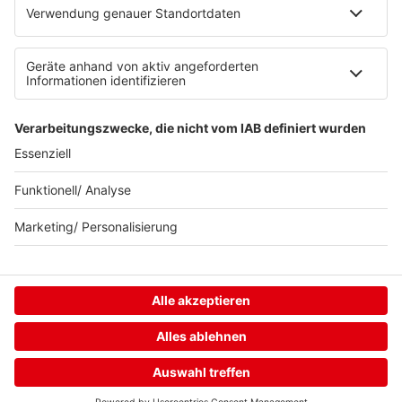
Home
Streams
Menü
Login