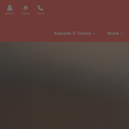
Verkehr
Wetter
Anruf
Konzerte & Tickets
Musik