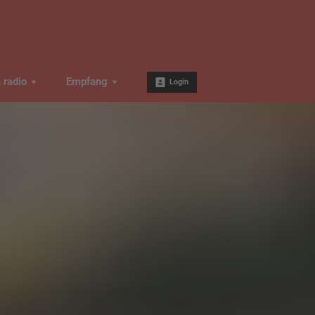
a radio
Empfang
Login