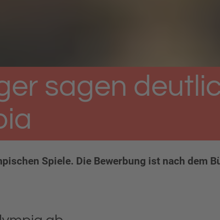
er sagen deutlic
pia
mpischen Spiele. Die Bewerbung ist nach dem 