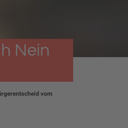
h Nein
Bürgerentscheid vom