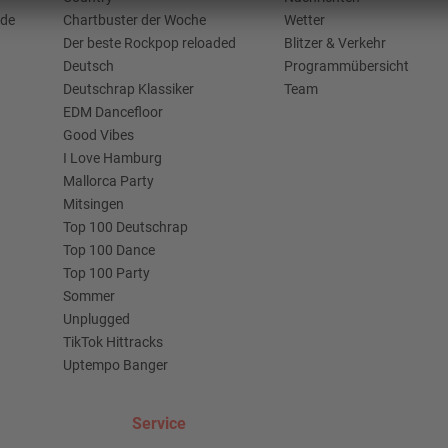
.de
Chartbuster der Woche
Wetter
Der beste Rockpop reloaded
Blitzer & Verkehr
Deutsch
Programmübersicht
Deutschrap Klassiker
Team
EDM Dancefloor
Good Vibes
I Love Hamburg
Mallorca Party
Mitsingen
Top 100 Deutschrap
Top 100 Dance
Top 100 Party
Sommer
Unplugged
TikTok Hittracks
Uptempo Banger
Service