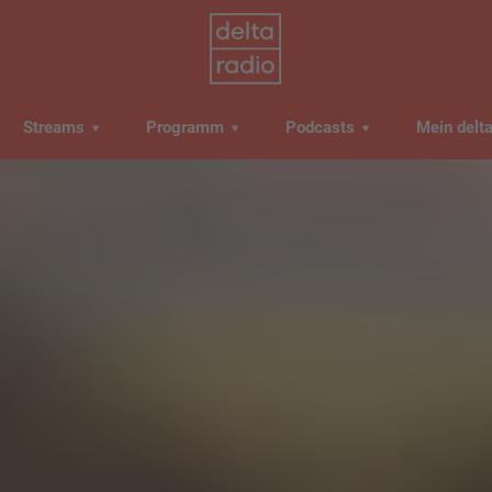
Streams
Programm
Podcasts
Mein delt