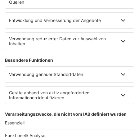
Datenschutzeinstellungen
Impressum
Teilnahmebedingungen
Nutzungsbedingungen
Stromvergleich
Werbung buchen
Moderatoren buchen