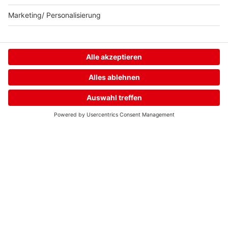
Neuer. Besser.
delta.
Home
Streams
Menü
Login