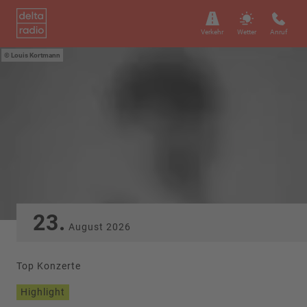
Verkehr
Wetter
Anruf
Louis Kortmann
23.
August
2026
Top Konzerte
Highlight