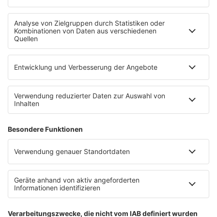
Service
Datenschutz
Datenschutzeinstellungen
Impressum
Teilnahmebedingungen
Nutzungsbedingungen
Stromvergleich
Werbung buchen
Moderatoren buchen