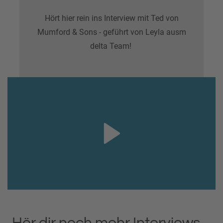
Hört hier rein ins Interview mit Ted von
Mumford & Sons - geführt von Leyla ausm
delta Team!
Hör dir noch mehr Interviews