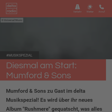
Verkehr
Wetter
Anruf
Universal Music
#MUSIKSPEZIAL
Diesmal am Start:
Mumford & Sons
Mumford & Sons zu Gast im delta
Musikspezial! Es wird über ihr neues
Album "Rushmere" gequatscht, was alles