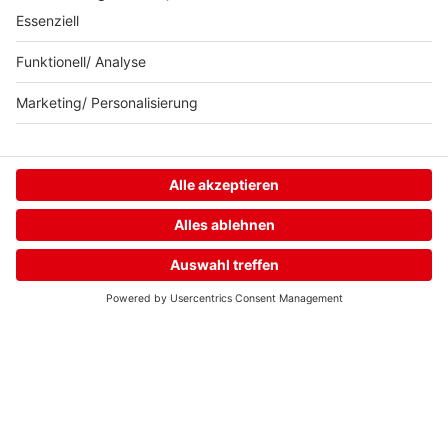
Home
Streams
Menü
Login
Neuer. Besser.
delta.