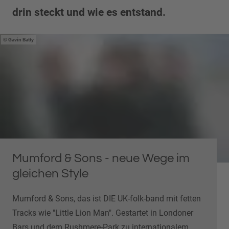
drin steckt und wie es entstand.
Gavin Batty
Mumford & Sons - neue Wege im
gleichen Style
Mumford & Sons, das ist DIE UK-folk-band mit fetten
Tracks wie "Little Lion Man". Gestartet in Londoner
Bars und dem Rushmere-Park zu internationalem