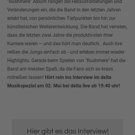
"Rushmere" Album fangen die Herausforderungen und
Veränderungen ein, die die Band in den letzten Jahren
erlebt hat, von persönlichen Tiefpunkten bis hin zur
künstlerischen Weiterentwicklung. Die Band hat verraten,
dass die letzten zwei Jahre die produktivsten ihrer
Karriere waren – und das hört man deutlich. Auch live
reißen die Jungs einfach ab - und erleben immer wieder
Highlights. Gerade beim Spielen von "Rushmere" hat die
Band am meisten Spaß, da die Fans sich so krass
mitreißen lassen!
Hört rein ins Interview im delta
Musikspezial am 02. Mai bei delta live ab 19:40 uhr!
Hier gibt es das Interview!