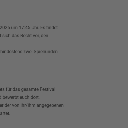
2026 um 17:45 Uhr. Es findet
 sich das Recht vor, den
 mindestens zwei Spielrunden
ts für das gesamte Festival!
d bewerbt euch dort.
ter der von ihr/ihm angegebenen
rtet.