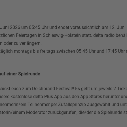
Juni 2026 um 05:45 Uhr und endet voraussichtlich am 12. Juni 
ichen Feiertagen in Schleswig-Holstein statt. delta radio behält
n oder zu verlängern.
äglich montags bis freitags zwischen 05:45 Uhr und 17:45 Uhr
uf einer Spielrunde
ickt euch zum Deichbrand Festival!! Es geht um jeweils 2 Ticke
sere kostenlose delta-Plus-App aus den App Stores herunter un
ilnehmerin/ein Teilnehmer per Zufallsprinzip ausgewählt und un
orin/einem Moderator zurückgerufen, die/der die Spielrunde sta