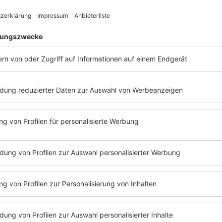
e Freundin/den genannten Freund an und stellen technisch eine 
 ist, seid ihr dran. Die Moderatorinnen/Moderatoren von delta ra
u schalten und als Schiedsrichter verkünden, ob die Aufgabe e
 Zeitpunkt, an dem eure Freundin/euer Freund den Anruf entge
:
nehmer*in eines Radiogewinnspiels ist.
nennen. Alle Umschreibungen ohne den Wortstamm sind erlaubt.
d den gesuchten Begriff innerhalb der 30 Sekunden, gewinnt ihr