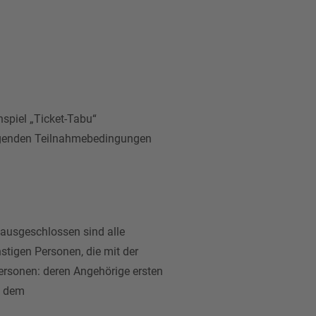
spiel „Ticket-Tabu“
folgenden Teilnahmebedingungen
 ausgeschlossen sind alle
stigen Personen, die mit der
ersonen: deren Angehörige ersten
h dem