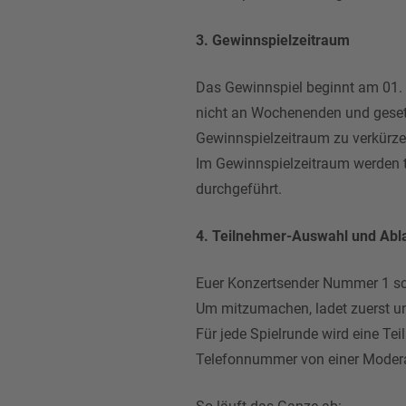
3. Gewinnspielzeitraum
Das Gewinnspiel beginnt am 01. 
nicht an Wochenenden und gesetzl
Gewinnspielzeitraum zu verkürze
Im Gewinnspielzeitraum werden t
durchgeführt.
4. Teilnehmer-Auswahl und Abla
Euer Konzertsender Nummer 1 sch
Um mitzumachen, ladet zuerst un
Für jede Spielrunde wird eine Te
Telefonnummer von einer Moderat