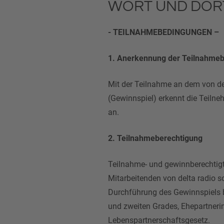
WORT UND DOR
- TEILNAHMEBEDINGUNGEN –
1. Anerkennung der Teilnahme
Mit der Teilnahme an dem von der
(Gewinnspiel) erkennt die Teiln
an.
2. Teilnahmeberechtigung
Teilnahme- und gewinnberechtigt
Mitarbeitenden von delta radio s
Durchführung des Gewinnspiels b
und zweiten Grades, Ehepartner
Lebenspartnerschaftsgesetz.