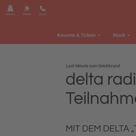
Verkehr
Wetter
Anruf
Konzerte & Tickets
Musik
Last Minute zum Deichbrand
delta ra
Teilnahm
MIT DEM DELTA 