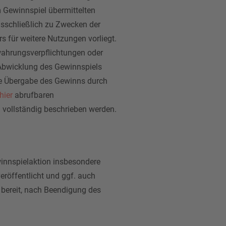
 Gewinnspiel übermittelten
usschließlich zu Zwecken der
s für weitere Nutzungen vorliegt.
wahrungsverpflichtungen oder
r Abwicklung des Gewinnspiels
die Übergabe des Gewinns durch
hier
abrufbaren
 vollständig beschrieben werden.
winnspielaktion insbesondere
öffentlicht und ggf. auch
 bereit, nach Beendigung des