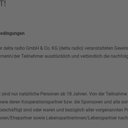
T!
bedingungen
 delta radio GmbH & Co. KG (delta radio) veranstalteten Gewinn
ehmerin/der Teilnehmer ausdrücklich und verbindlich die nach
 sind nur natürliche Personen ab 18 Jahren. Von der Teilnahme
owie deren Kooperationspartner bzw. die Sponsoren und alle son
eschäftigt sind oder waren und bezüglich aller vorgenannten P
innen/Ehepartner sowie Lebenspartnerinnen/Lebenspartner nac