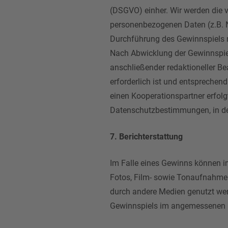
(DSGVO) einher. Wir werden die
personenbezogenen Daten (z.B. N
Durchführung des Gewinnspiels nu
Nach Abwicklung der Gewinnspiel
anschließender redaktioneller Be
erforderlich ist und entspreche
einen Kooperationspartner erfolg
Datenschutzbestimmungen, in den
7. Berichterstattung
Im Falle eines Gewinns können i
Fotos, Film- sowie Tonaufnahme
durch andere Medien genutzt werd
Gewinnspiels im angemessenen 