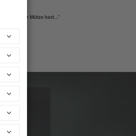
Tragen einer Mütze hast..."