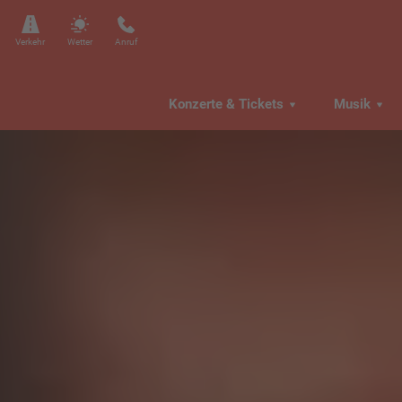
Verkehr
Wetter
Anruf
Konzerte & Tickets
Musik