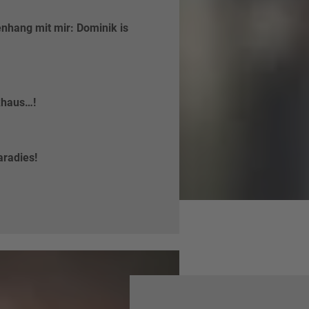
nhang mit mir: Dominik is
nkhaus…!
aradies!