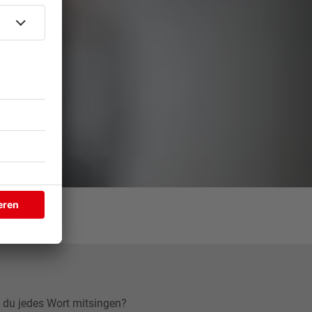
du jedes Wort mitsingen?