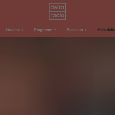
Streams
Programm
Podcasts
Mein delt