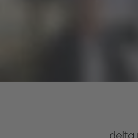
delta