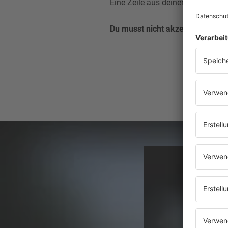
Eine Zeile aus deinem Lieblings
Du musst nicht akzeptieren, was