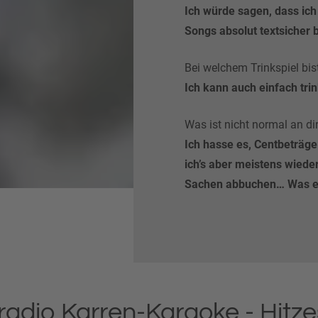
Ich würde sagen, dass ich 
Songs absolut textsicher b
Bei welchem Trinkspiel bi
Ich kann auch einfach tri
Was ist nicht normal an di
Ich hasse es, Centbeträg
ich’s aber meistens wieder
Sachen abbuchen… Was ei
 radio Karren-Karaoke - Hitz