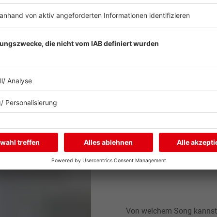
Von welchem Song kannst 