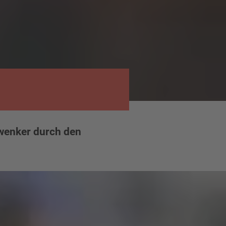
hwenker durch den