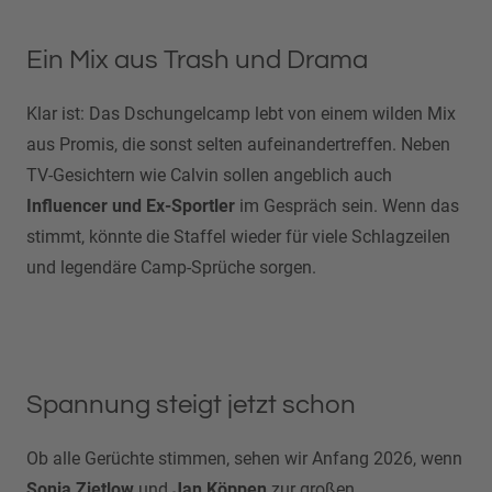
Ein Mix aus Trash und Drama
Klar ist: Das Dschungelcamp lebt von einem wilden Mix
aus Promis, die sonst selten aufeinandertreffen. Neben
TV-Gesichtern wie Calvin sollen angeblich auch
Influencer und Ex-Sportler
im Gespräch sein. Wenn das
stimmt, könnte die Staffel wieder für viele Schlagzeilen
und legendäre Camp-Sprüche sorgen.
Spannung steigt jetzt schon
Ob alle Gerüchte stimmen, sehen wir Anfang 2026, wenn
Sonja Zietlow
und
Jan Köppen
zur großen