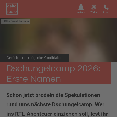
Verkehr
Wetter
Anruf
RTL / Pascal Bünning
Gerüchte um mögliche Kandidaten
Dschungelcamp 2026:
Erste Namen
Schon jetzt brodeln die Spekulationen
rund ums nächste Dschungelcamp. Wer
ins RTL-Abenteuer einziehen soll, lest ihr