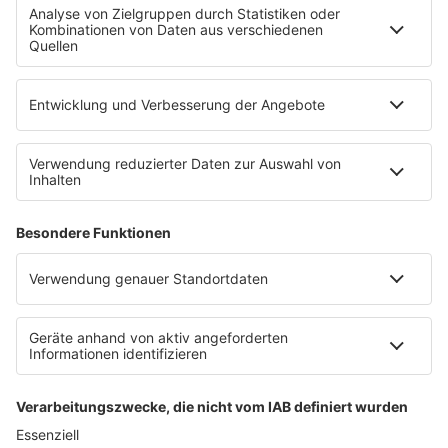
Datenschutz
Datenschutzeinstellungen
Impressum
Teilnahmebedingungen
Nutzungsbedingungen
Stromvergleich
Werbung buchen
Moderatoren buchen