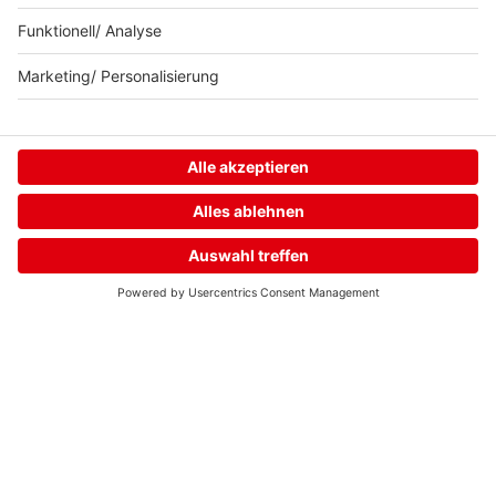
Neuer. Besser.
delta.
Home
Streams
Menü
Login