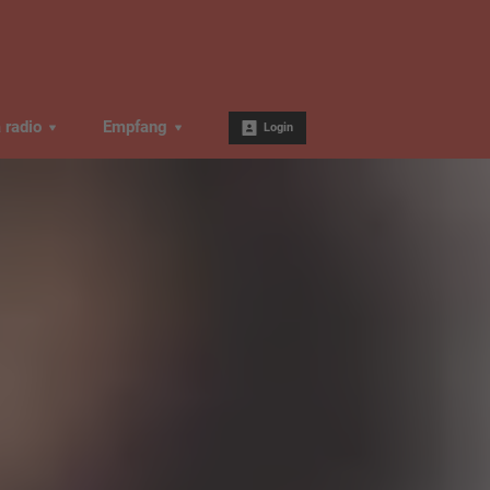
a radio
Empfang
Login