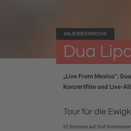
#ALBUMDERWOCHE
Dua Lipa
„Live From Mexico“: Dua 
Konzertfilm und Live-Albu
Tour für die Ewigk
92 Konzerte auf fünf Kontinenten