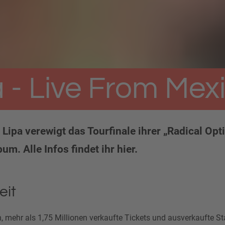
 - Live From Mex
Lipa verewigt das Tourfinale ihrer „Radical Op
m. Alle Infos findet ihr hier.
eit
, mehr als 1,75 Millionen verkaufte Tickets und ausverkaufte S