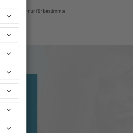
e Tickets aber nur für bestimmte
ichtig, gute