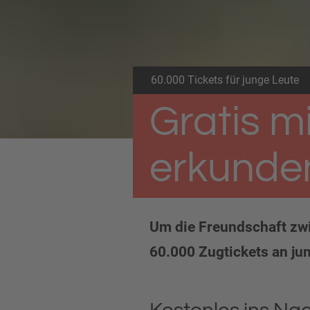
60.000 Tickets für junge Leute
Gratis m
erkunde
Um die Freundschaft zw
60.000 Zugtickets an ju