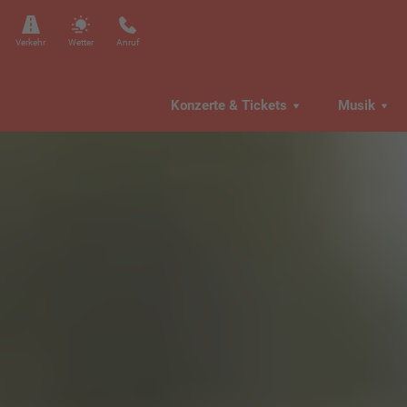
Verkehr
Wetter
Anruf
Konzerte & Tickets
Musik