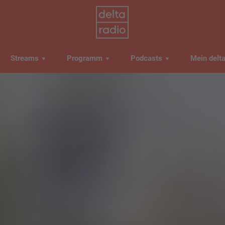
Streams
Programm
Podcasts
Mein delt