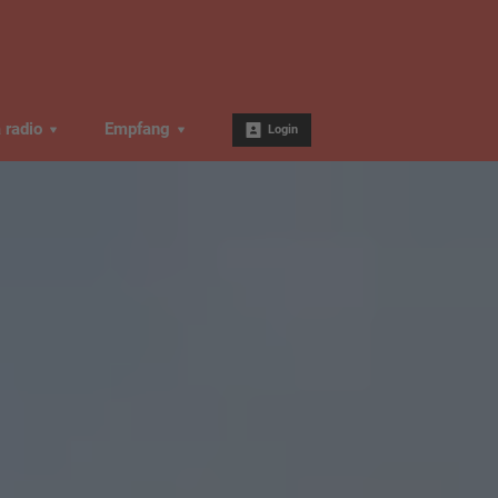
a radio
Empfang
Login