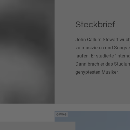
Steckbrief
John Callum Stewart wuchs
zu musizieren und Songs zu
laufen. Er studierte "Inter
Dann brach er das Studium
gehyptesten Musiker.
WMG