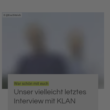
@Eva Dittrich
War schön mit euch
Unser vielleicht letztes
Interview mit KLAN