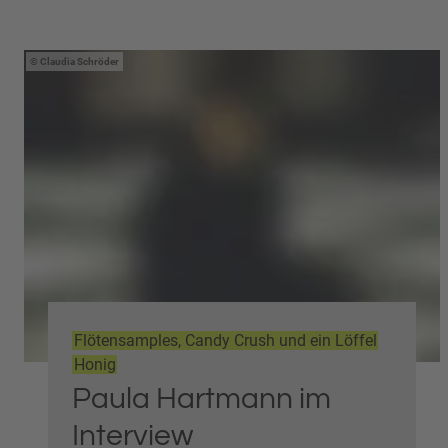
Claudia Schröder
Flötensamples, Candy Crush und ein Löffel
Honig
Paula Hartmann im
Interview