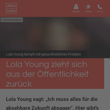
Verkehr
Wetter
Anruf
Universal Music
Lola Young kämpft mit gesundheitlichen Problem
Lola Young zieht sich
aus der Öffentlichkeit
zurück
Lola Young sagt: „Ich muss alles für die
absehbare Zukunft absagen“. Hier gibt's