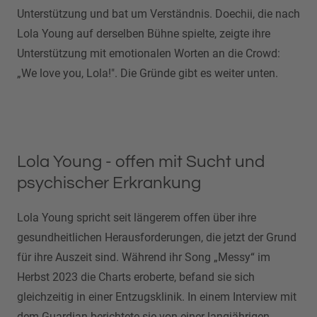
Unterstützung und bat um Verständnis.
Doechii, die nach
Lola Young auf derselben Bühne spielte, zeigte ihre
Unterstützung mit emotionalen Worten an die Crowd:
„We love you, Lola!". Die Gründe gibt es weiter unten.
Lola Young - offen mit Sucht und
psychischer Erkrankung
Lola Young spricht seit längerem offen über ihre
gesundheitlichen Herausforderungen, die jetzt der Grund
für ihre Auszeit sind. Während ihr Song „Messy“ im
Herbst 2023 die Charts eroberte, befand sie sich
gleichzeitig in einer Entzugsklinik. In einem Interview mit
dem Guardian berichtete sie von einer langjährigen