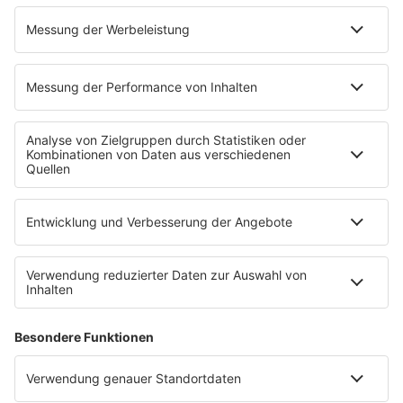
Alexa Skill
Empfang
Kontakt
Jobs & Praktika
Service
Datenschutz
Datenschutzeinstellungen
Impressum
Teilnahmebedingungen
Nutzungsbedingungen
Stromvergleich
Werbung buchen
Moderatoren buchen