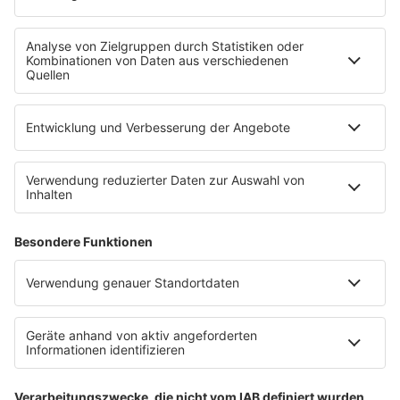
Service
Datenschutz
Datenschutzeinstellungen
Impressum
Teilnahmebedingungen
Nutzungsbedingungen
Stromvergleich
Werbung buchen
Moderatoren buchen