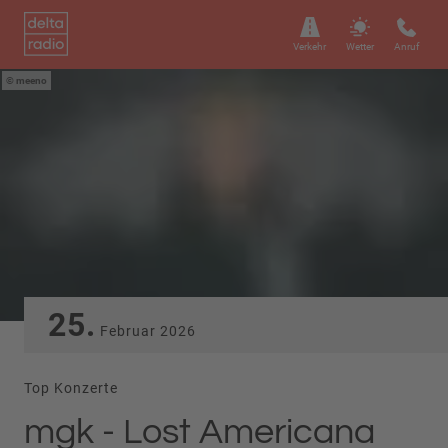
Verkehr
Wetter
Anruf
meeno
25.
Februar
2026
Top Konzerte
mgk - Lost Americana