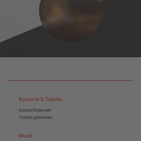
Konzerte & Tickets
Konzertkalender
Tickets gewinnen
Musik