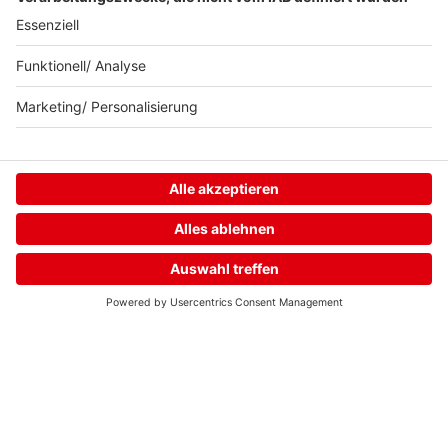
Neuer. Besser.
delta.
Home
Streams
Menü
Login