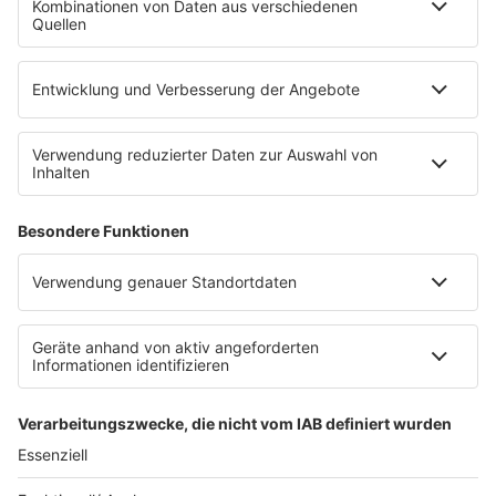
Datenschutzeinstellungen
Impressum
Teilnahmebedingungen
Nutzungsbedingungen
Stromvergleich
Werbung buchen
Moderatoren buchen