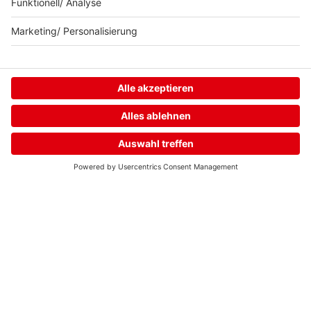
Neuer. Besser.
delta.
Home
Streams
Menü
Login