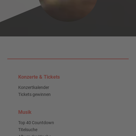
Konzerte & Tickets
Konzertkalender
Tickets gewinnen
Musik
Top 40 Countdown
Titelsuche