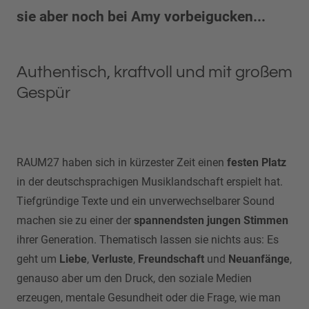
sie aber noch bei Amy vorbeigucken...
Authentisch, kraftvoll und mit großem
Gespür
RAUM27 haben sich in kürzester Zeit einen
festen Platz
in der deutschsprachigen Musiklandschaft erspielt hat.
Tiefgründige Texte und ein unverwechselbarer Sound
machen sie zu einer der
spannendsten jungen
Stimmen
ihrer Generation. Thematisch lassen sie nichts aus: Es
geht um
Liebe
,
Verluste
,
Freundschaft
und
Neuanfänge
,
genauso aber um den Druck, den soziale Medien
erzeugen, mentale Gesundheit oder die Frage, wie man