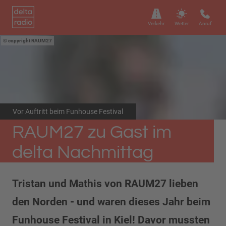
Verkehr
Wetter
Anruf
copyright RAUM27
Vor Auftritt beim Funhouse Festival
RAUM27 zu Gast im
delta Nachmittag
Tristan und Mathis von RAUM27 lieben
den Norden - und waren dieses Jahr beim
Funhouse Festival in Kiel! Davor mussten