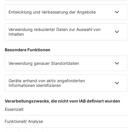
Impressum
Teilnahmebedingungen
Nutzungsbedingungen
Stromvergleich
Werbung buchen
Moderatoren buchen