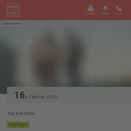
Verkehr
Wetter
Anruf
Davis Factor
16.
Februar
2026
Top Konzerte
Highlight