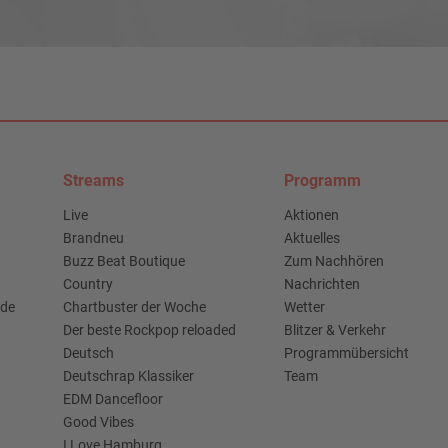
Streams
Programm
Live
Aktionen
Brandneu
Aktuelles
Buzz Beat Boutique
Zum Nachhören
Country
Nachrichten
.de
Chartbuster der Woche
Wetter
Der beste Rockpop reloaded
Blitzer & Verkehr
Deutsch
Programmübersicht
Deutschrap Klassiker
Team
EDM Dancefloor
Good Vibes
I Love Hamburg