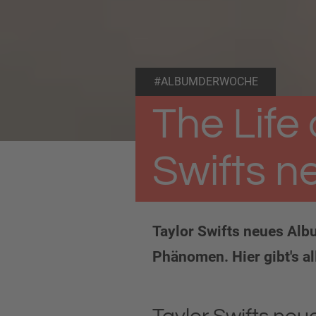
#ALBUMDERWOCHE
The Life 
Swifts 
Taylor Swifts neues Alb
Phänomen. Hier gibt's al