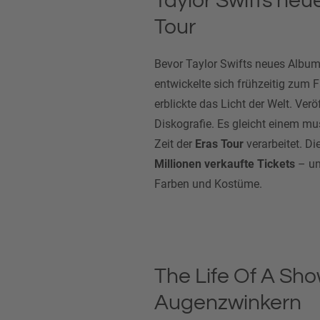
Taylor Swifts neu
Tour
Bevor Taylor Swifts neues Album
entwickelte sich frühzeitig zum 
erblickte das Licht der Welt. Verö
Diskografie. Es gleicht einem m
Zeit der
Eras Tour
verarbeitet. Di
Millionen verkaufte Tickets
– un
Farben und Kostüme.
The Life Of A Sho
Augenzwinkern