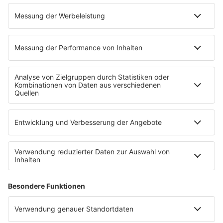
Alexa Skill
Empfang
Kontakt
Jobs & Praktika
Service
Datenschutz
Datenschutzeinstellungen
Impressum
Teilnahmebedingungen
Nutzungsbedingungen
Stromvergleich
Werbung buchen
Moderatoren buchen