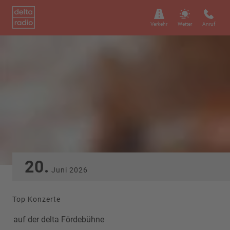
Verkehr
Wetter
Anruf
20.
Juni
2026
Top Konzerte
auf der delta Fördebühne