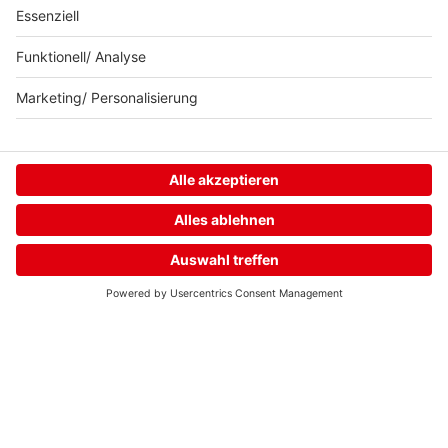
Neuer. Besser.
delta.
Home
Streams
Menü
Login