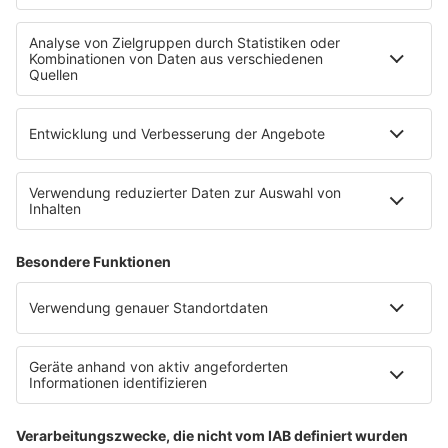
Service
Datenschutz
Datenschutzeinstellungen
Impressum
Teilnahmebedingungen
Nutzungsbedingungen
Stromvergleich
Werbung buchen
Moderatoren buchen