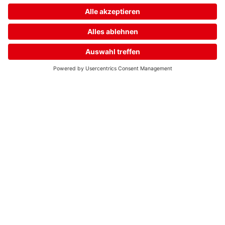
Neuer. Besser.
delta.
Home
Streams
Menü
Login