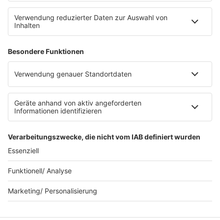
Stromvergleich
Werbung buchen
Moderatoren buchen