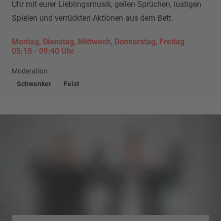
Uhr mit eurer Lieblingsmusik, geilen Sprüchen, lustigen
Spielen und verrückten Aktionen aus dem Bett.
Montag, Dienstag, Mittwoch, Donnerstag, Freitag
05:15
-
09:40
Uhr
Moderation
Schwenker
Feist