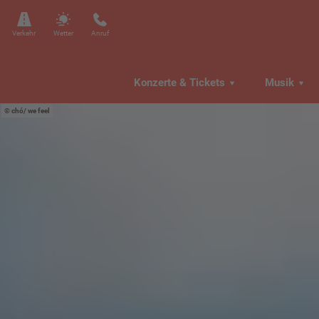
Verkehr
Wetter
Anruf
Konzerte & Tickets
Musik
chó/ we feel