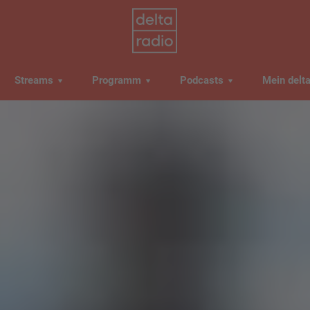
Streams
Programm
Podcasts
Mein delt