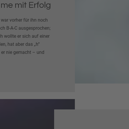
ame mit Erfolg
 war vorher für ihn noch
isch B-A-C ausgesprochen;
 wollte er sich auf einer
, hat aber das „h“
at er nie gemacht – und