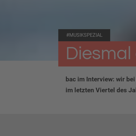
#MUSIKSPEZIAL
Diesmal 
bac im Interview: wir be
im letzten Viertel des Ja