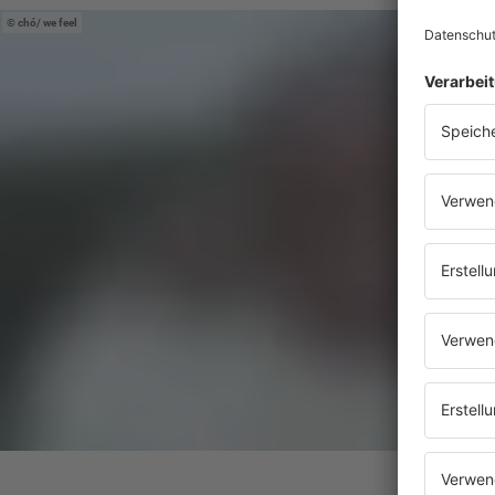
chó/ we feel