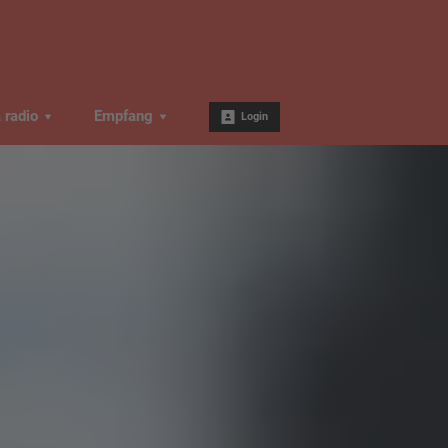
a radio
Empfang
Login