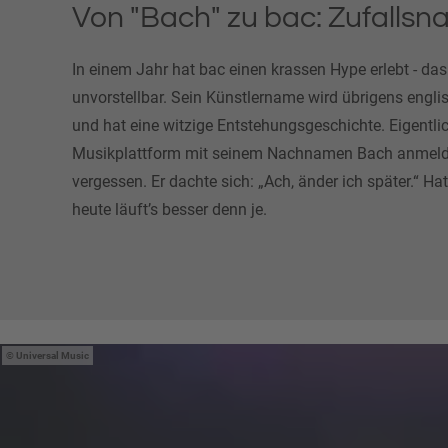
Von "Bach" zu bac: Zufallsn
In einem Jahr hat bac einen krassen Hype erlebt - das
unvorstellbar. Sein Künstlername wird übrigens engl
und hat eine witzige Entstehungsgeschichte. Eigentlich
Musikplattform mit seinem Nachnamen Bach anmelden
vergessen. Er dachte sich: „Ach, änder ich später.“ H
heute läuft’s besser denn je.
Universal Music