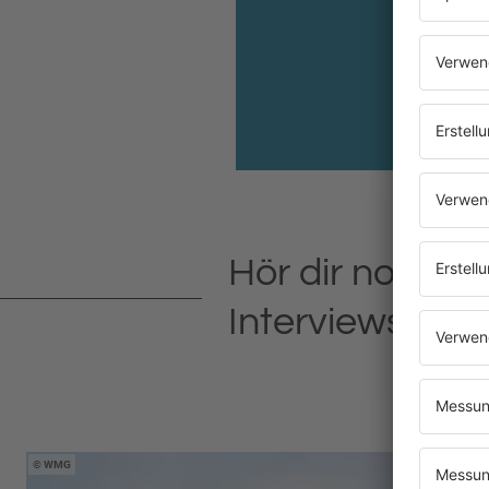
Hör dir noch m
Interviews an
WMG