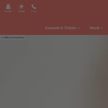
Verkehr
Wetter
Anruf
Konzerte & Tickets
Musik
SBS/Carlotta Moye