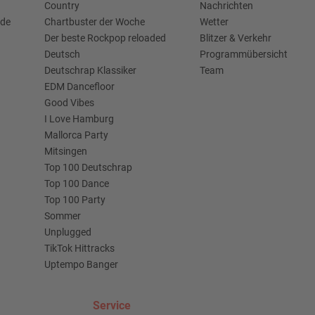
Country
Nachrichten
.de
Chartbuster der Woche
Wetter
Der beste Rockpop reloaded
Blitzer & Verkehr
Deutsch
Programmübersicht
Deutschrap Klassiker
Team
EDM Dancefloor
Good Vibes
I Love Hamburg
Mallorca Party
Mitsingen
Top 100 Deutschrap
Top 100 Dance
Top 100 Party
Sommer
Unplugged
TikTok Hittracks
Uptempo Banger
Service