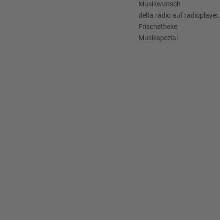
Musikwunsch
delta radio auf radioplayer
Frischetheke
Musikspezial