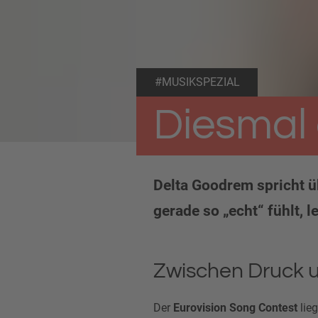
#MUSIKSPEZIAL
Diesmal 
Delta Goodrem spricht ü
gerade so „echt“ fühlt, le
Zwischen Druck 
Der
Eurovision Song Contest
lieg