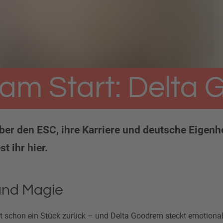
am Start: Delta
ber den ESC, ihre Karriere und deutsche Eigenh
st ihr hier.
und Magie
t schon ein Stück zurück – und Delta Goodrem steckt emotional 