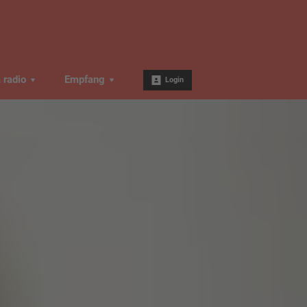
a radio
Empfang
Login