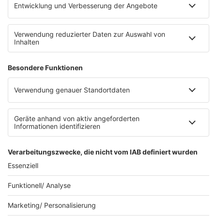
Nutzungsbedingungen
Stromvergleich
Werbung buchen
Moderatoren buchen