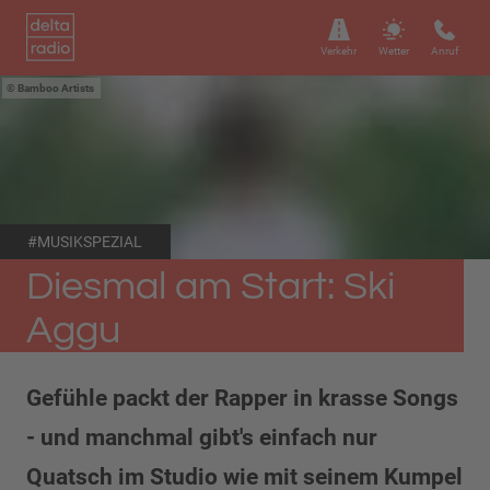
Verkehr
Wetter
Anruf
Bamboo Artists
#MUSIKSPEZIAL
Diesmal am Start: Ski
Aggu
Gefühle packt der Rapper in krasse Songs
- und manchmal gibt's einfach nur
Quatsch im Studio wie mit seinem Kumpel