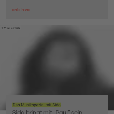
mehr lesen
Vitali Gelwich
Das Musikspezial mit Sido
Sido bringt mit „Paul“ sein