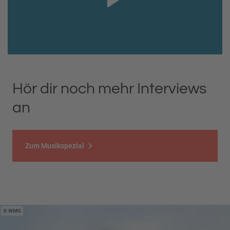
Hör dir noch mehr Interviews
an
Zum Musikspezial
WMG