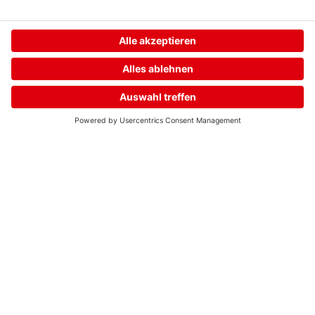
Home
Streams
Menü
Login