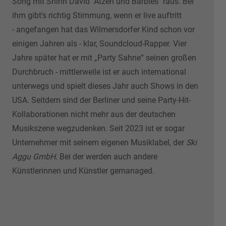
Song mit Shirin David "Atzen und Barbies" raus.
Bei
ihm gibt's richtig Stimmung, wenn er live auftritt
- angefangen hat das Wilmersdorfer Kind schon vor
einigen Jahren als - klar, Soundcloud-Rapper. Vier
Jahre später hat er mit „Party Sahne“ seinen großen
Durchbruch - mittlerweile ist er auch international
unterwegs und spielt dieses Jahr auch Shows in den
USA. Seitdem sind der Berliner und seine Party-Hit-
Kollaborationen nicht mehr aus der deutschen
Musikszene wegzudenken. Seit 2023 ist er sogar
Unternehmer mit seinem eigenen Musiklabel, der
Ski
Aggu GmbH.
Bei der werden auch andere
Künstlerinnen und Künstler gemanaged.