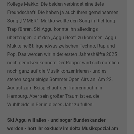
Kollege Makko. Die beiden verbindet eine tiefe
Freundschaft! Die haben ja auch ihren gemeinsamen
Song „IMMER“. Makko wollte den Song in Richtung
Trap führen, Ski Aggu konnte ihn allerdings
überzeugen, auf den „Aggu-Beat“ zu kommen. Aggu-
Mukke heißt: irgendwas zwischen Techno, Rap und
Pop. Das werden wir in der ersten Jahreshälfte 2025
noch genießen können: Der Rapper wird sich nämlich
noch ganz auf die Musik konzentrieren - und es
stehen sogar einige Sommer Open Airs an! Am 22.
August zum Beispiel auf der Trabrennbahn in
Hamburg. Aber sein großer Traum ist es, die
Wuhlheide in Berlin dieses Jahr zu füllen!
Ski Aggu will alles - und sogar Bundeskanzler
werden - hört ihr exklusiv im delta Musikspezial am